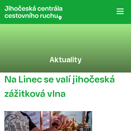
Aktuality
Na Linec se valí jihočeská
zážitková vlna