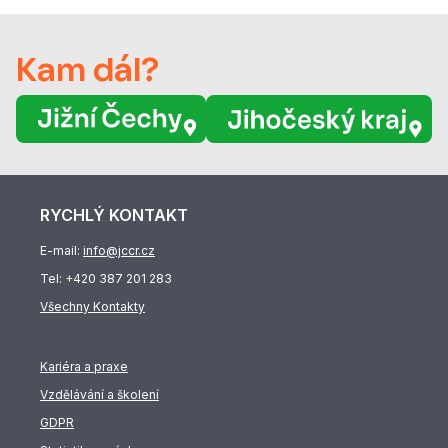
Kam dál?
RYCHLÝ KONTAKT
E-mail:
info@jccr.cz
Tel:
+420 387 201 283
Všechny Kontakty
Kariéra a praxe
Vzdělávání a školení
GDPR