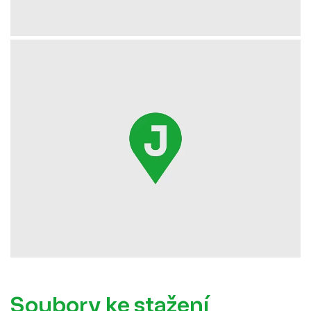
Soubory ke stažení