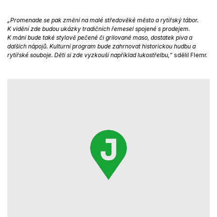
„Promenade
se pak změní na malé středověké město a rytířský tábor.
K vidění zde budou ukázky tradičních řemesel spojené s prodejem.
K mání bude také stylově pečené či grilované maso, dostatek piva a
dalších nápojů. Kulturní program bude zahrnovat historickou hudbu a
rytířské souboje. Děti si zde vyzkouší například lukostřelbu,“
sdělil Flemr.