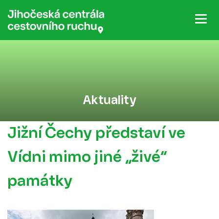
Aktuality
Jižní Čechy představí ve
Vídni mimo jiné „živé“
památky