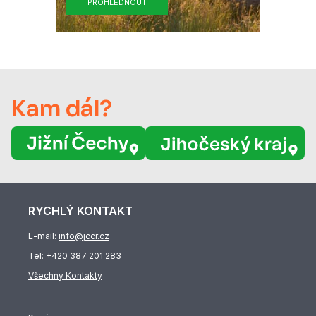
PROHLÉDNOUT
Kam dál?
RYCHLÝ KONTAKT
E-mail:
info@jccr.cz
Tel:
+420 387 201 283
Všechny Kontakty