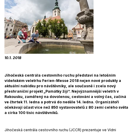
10.1. 2018
Jihočeská centrála cestovního ruchu představí na letošním
vídeňském veletrhu Ferien-Messe 2018 nejen nové produkty a
aktuální nabídku pro návštěvníky, ale současně i zcela nový
přeshraniční projekt „Památky žijí“. Nejvýznamnější veletrh v
Rakousku, zaměřený na dovolenou, cestování a volný čas, začíná
ve čtvrtek 11. ledna a potrvá do neděle 14. ledna. Organizátoři
očekávají účast více než 850 vystavovatelů z 80 zemí celého světa
a cirka 100 tisíc návštěvníků.
Jihočeská centrála cestovního ruchu (JCCR) prezentuje ve Vídni