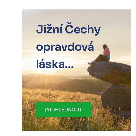
Jižní Čechy
opravdová
láska...
PROHLÉDNOUT