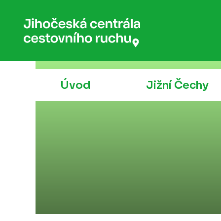
Úvod
Jižní Čechy