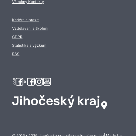
Všechny Kontakty
Kariéra a praxe
Vzdělávání a školení
GDPR
Statistika a výzkum
RSS
© 2016 - 2026 Jihočeská centrála cestovního ruchu| Made by