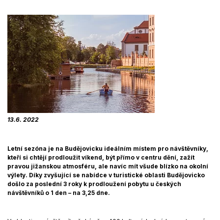
13.6. 2022
Letní sezóna je na Budějovicku ideálním místem pro návštěvníky,
kteří si chtějí prodloužit víkend, být přímo v centru dění, zažít
pravou jižanskou atmosféru, ale navíc mít všude blízko na okolní
výlety. Díky zvyšující se nabídce v turistické oblasti Budějovicko
došlo za poslední 3 roky k prodloužení pobytu u českých
návštěvníků o 1 den – na 3,25 dne.