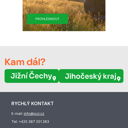
PROHLÉDNOUT
Kam dál?
RYCHLÝ KONTAKT
E-mail:
info@jccr.cz
Tel:
+420 387 201 283