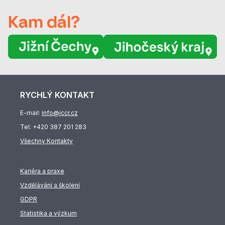
Kam dál?
RYCHLÝ KONTAKT
E-mail:
info@jccr.cz
Tel:
+420 387 201 283
Všechny Kontakty
Kariéra a praxe
Vzdělávání a školení
GDPR
Statistika a výzkum