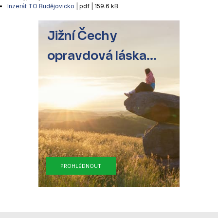
Inzerát TO Budějovicko
| pdf | 159.6 kB
Jižní Čechy
opravdová láska...
PROHLÉDNOUT